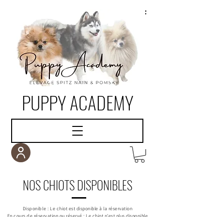
PUPPY ACADEMY
NOS CHIOTS DISPONIBLES
Disponible :
Le chiot est disponible à la réservation
En cours de réservation ou réservé :
Le chiot n'est plus disponible