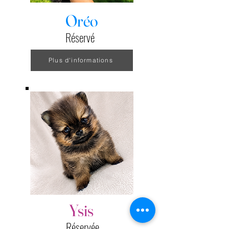
Oréo
Réservé
Plus d'informations
​Ysis
​Réservée