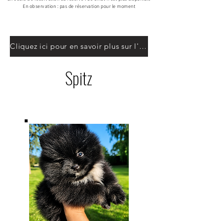
En observation :
pas de réservation pour le moment
Cliquez ici pour en savoir plus sur l'adoption d'un chiot
Spitz