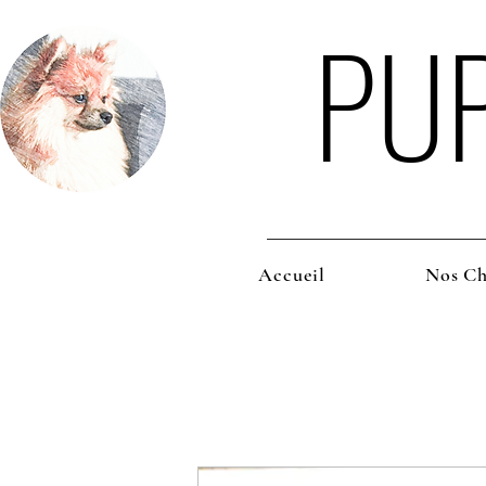
PU
Accueil
Nos Ch