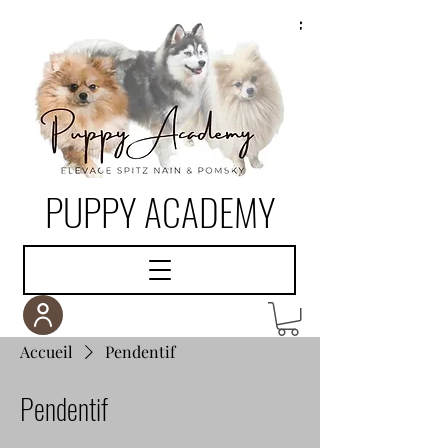
PUPPY ACADEMY
Accueil
Pendentif
Pendentif