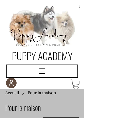
PUPPY ACADEMY
Accueil
Pour la maison
Pour la maison